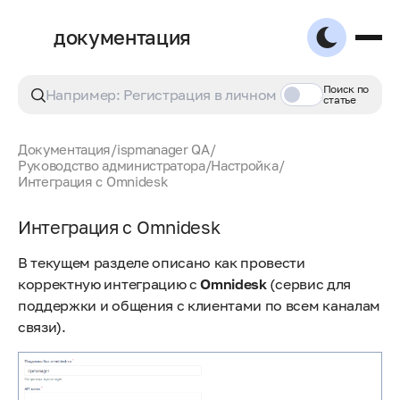
документация
Поиск по
статье
Документация
/
ispmanager QA
/
Руководство администратора
/
Настройка
/
Интеграция с Omnidesk
Интеграция с Omnidesk
В текущем разделе описано как провести
корректную интеграцию с
Omnidesk
(сервис для
поддержки и общения с клиентами по всем каналам
связи).