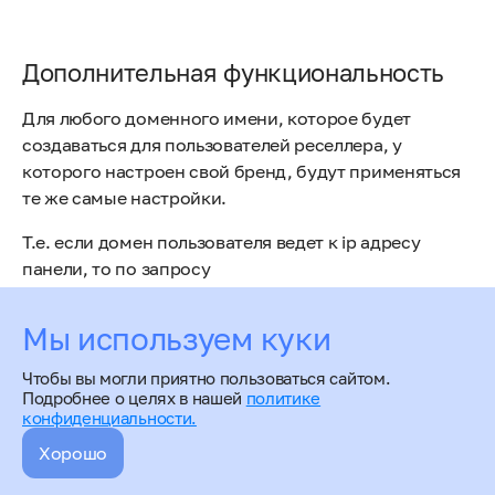
Дополнительная функциональность
Для любого доменного имени, которое будет
создаваться для пользователей реселлера, у
которого настроен свой бренд, будут применяться
те же самые настройки.
Т.е. если домен пользователя ведет к ip адресу
панели, то по запросу
%домен.пользователя%:1500/ispmgr будет доступен
вход в панель с брендом реселера.
Мы используем куки
Чтобы вы могли приятно пользоваться сайтом.
Подробнее о целях в нашей
политике
конфиденциальности.
Хорошо
Настройка брендов реселлера