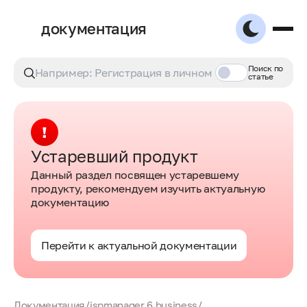
документация
Поиск по
статье
Устаревший продукт
Данный раздел посвящен устаревшему
продукту, рекомендуем изучить актуальную
документацию
Перейти к актуальной документации
Документация
/
ispmanager 6 business
/