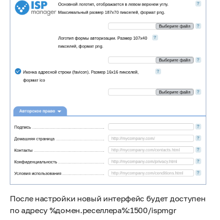
После настройки новый интерфейс будет доступен
по адресу %домен.реселлера%:1500/ispmgr