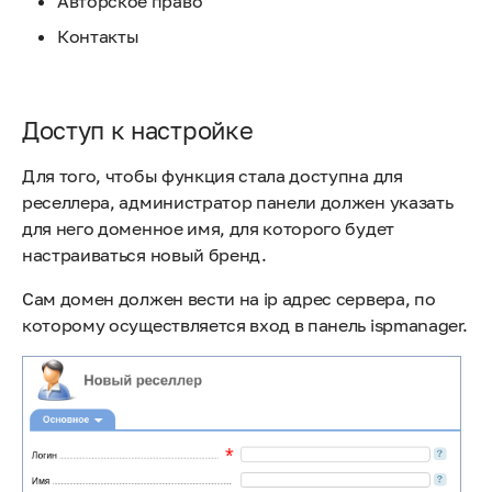
Авторское право
Контакты
Доступ к настройке
Для того, чтобы функция стала доступна для
реселлера, администратор панели должен указать
для него доменное имя, для которого будет
настраиваться новый бренд.
Сам домен должен вести на ip адрес сервера, по
которому осуществляется вход в панель ispmanager.