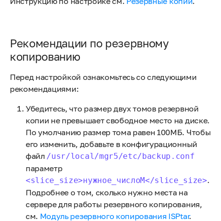
Инструкцию по настройке см.
Резервные копии
.
Рекомендации по резервному
копированию
Перед настройкой ознакомьтесь со следующими
рекомендациями:
Убедитесь, что размер двух томов резервной
копии не превышает свободное место на диске.
По умолчанию размер тома равен 100МБ. Чтобы
его изменить, добавьте в конфигурационный
файл
/usr/local/mgr5/etc/backup.conf
параметр
.
<slice_size>нужное_числоM</slice_size>
Подробнее о том, сколько нужно места на
сервере для работы резервного копирования,
см.
Модуль резервного копирования ISPtar
.