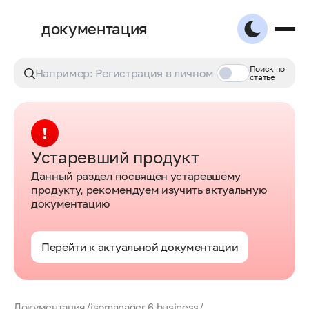
документация
Поиск по
статье
Устаревший продукт
Данный раздел посвящен устаревшему
продукту, рекомендуем изучить актуальную
документацию
Перейти к актуальной документации
Документация
/
ispmanager 6 business
/