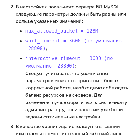
В настройках локального сервера БД MySQL
следующие параметры должны быть равны или
больше указанных значений:
;
max_allowed_packet = 128M
wait_timeout = 3600 (по умолчанию
;
-28800)
interactive_timeout = 3600 (по
;
умолчанию -28800)
Следует учитывать, что увеличение
параметров может не привести к более
корректной работе, необходимо соблюдать
баланс ресурсов на сервере. Для
изменения лучше обратиться к системному
администратору, если ранее им уже были
заданы оптимальные настройки.
В качестве хранилища используйте внешний
или отдельно смонтированный жёсткий диск.