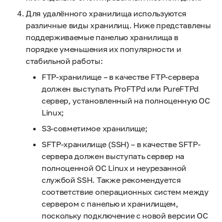
Для удалённого хранилища используются
различные виды хранилищ. Ниже представлены
поддерживаемые панелью хранилища в
порядке уменьшения их популярности и
стабильной работы:
FTP-хранилище – в качестве FTP-сервера
должен выступать ProFTPd или PureFTPd
сервер, установленный на полноценную ОС
Linux;
S3-совметимое хранилище;
SFTP-хранилище (SSH) – в качестве SFTP-
сервера должен выступать сервер на
полноценной ОС Linux и неурезанной
службой SSH. Также рекомендуется
соответствие операционных систем между
сервером с панелью и хранилищем,
поскольку подключение с новой версии ОС