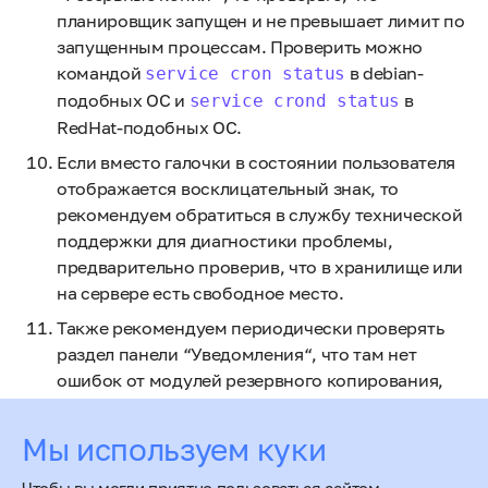
планировщик запущен и не превышает лимит по
запущенным процессам. Проверить можно
командой
в debian-
service cron status
подобных ОС и
в
service crond status
RedHat-подобных ОС.
Если вместо галочки в состоянии пользователя
отображается восклицательный знак, то
рекомендуем обратиться в службу технической
поддержки для диагностики проблемы,
предварительно проверив, что в хранилище или
на сервере есть свободное место.
Также рекомендуем периодически проверять
раздел панели “Уведомления“, что там нет
ошибок от модулей резервного копирования,
поскольку панель от некоторых модулей может
пропустить ошибки.
Мы используем куки