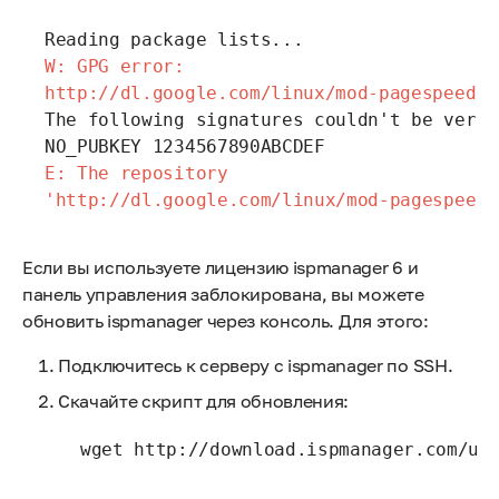
W: GPG error: 
http://dl.google.com/linux/mod-pagespeed/d
The following signatures couldn't be verif
E: The repository 
'http://dl.google.com/linux/mod-pagespeed/
Если вы используете лицензию ispmanager 6 и
панель управления заблокирована, вы можете
обновить ispmanager через консоль. Для этого:
Подключитесь к серверу с ispmanager по SSH.
Скачайте скрипт для обновления:
wget http://download.ispmanager.com/up