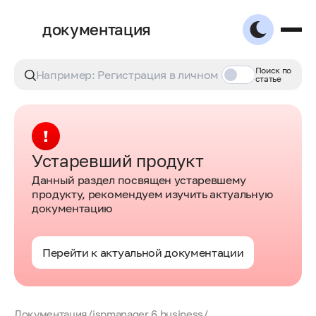
документация
Поиск по
статье
Устаревший продукт
Данный раздел посвящен устаревшему
продукту, рекомендуем изучить актуальную
документацию
Перейти к актуальной документации
Документация
/
ispmanager 6 business
/