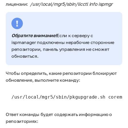
лицензии:
/usr/local/mgr5/sbin/licctl info ispmgr
Обратите внимание!
Если к серверу с
ispmanager подключены нерабочие сторонние
репозитории, панель управления не сможет
обновиться.
Чтобы определить, какие репозитории блокируют
обновление, выполните команду:
/usr/local/mgr5/sbin/pkgupgrade.sh coreman
Ответ команды будет содержать информацию о
репозиториях: