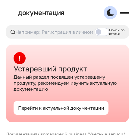
документация
Поиск по
статье
Устаревший продукт
Данный раздел посвящен устаревшему
продукту, рекомендуем изучить актуальную
документацию
Перейти к актуальной документации
Документация
/
ispmanager 6 business
/
Учётные записи
/