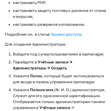
настраивать PHP;
настраивать защиту почтовых доменов от спама
и вирусов;
настраивать резервное копирование.
Подробнее см. в статье
Уровни доступа
.
Для создания Администратора:
Войдите под суперпользователем в ispmanager.
Перейдите в
Учётные записи →
Администраторы → Создать
.
Укажите
Логин
, который будет использоваться
для входа в панель управления ispmanager.
Укажите
Полное
имя
(Ф. И. О.) администратора.
Служит для его однозначной идентификации.
Отображается только администраторам панели
управления в
Учётные записи
→