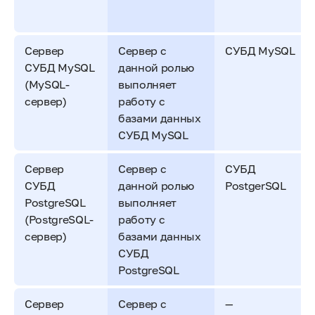
Сервер
Сервер с
СУБД MySQL
СУБД MySQL
данной ролью
(MySQL-
выполняет
сервер)
работу с
базами данных
СУБД MySQL
Сервер
Сервер с
СУБД
СУБД
данной ролью
PostgerSQL
PostgreSQL
выполняет
(PostgreSQL-
работу с
сервер)
базами данных
СУБД
PostgreSQL
Сервер
Сервер с
—