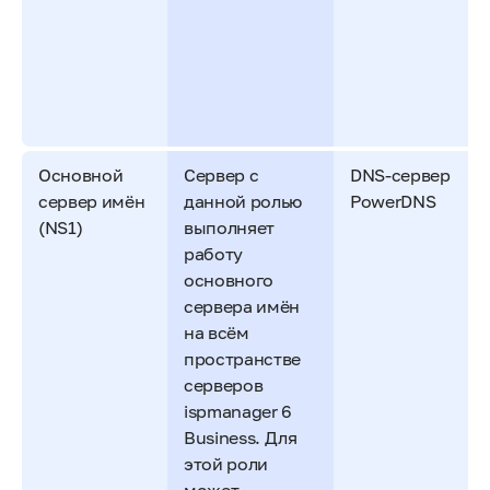
Основной
Сервер с
DNS-сервер
сервер имён
данной ролью
PowerDNS
(NS1)
выполняет
работу
основного
сервера имён
на всём
пространстве
серверов
ispmanager 6
Business. Для
этой роли