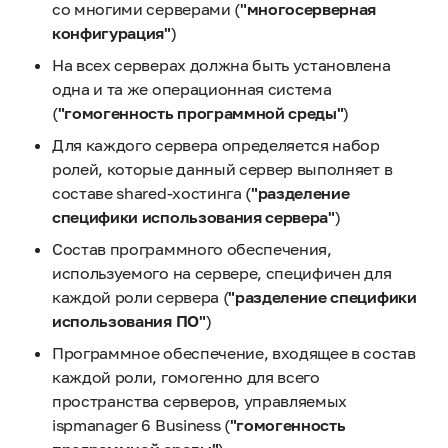
со многими серверами (
"многосерверная
конфигурация"
)
На всех серверах должна быть установлена
одна и та же операционная система
(
"гомогенность программной среды"
)
Для каждого сервера определяется набор
ролей, которые данный сервер выполняет в
составе shared-хостинга (
"разделение
специфики использования сервера"
)
Состав программного обеспечения,
используемого на сервере, специфичен для
каждой роли сервера (
"разделение специфики
использования ПО"
)
Программное обеспечение, входящее в состав
каждой роли, гомогенно для всего
пространства серверов, управляемых
ispmanager 6 Business (
"гомогенность