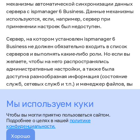
механизмы автоматической синхронизации данных
сервера с ispmanager 6 Business. Данные механизмы
используются, если, например, сервер при
применении настроек был недоступен.
Сервер, на котором установлен ispmanager 6
Business не должен обязательно входить в список
серверов и выполнять какие-либо роли. Но если вы
желаете, чтобы на него распространялись
административные настройки, а также была
доступна разнообразная информация (состояние
служб, сетевых служб и т.п.) и менеджер файлов, вы
можете добавить его в список серверов, не
назначая ему ни одну роль.
Мы используем куки
Чтобы вы могли приятно пользоваться сайтом.
Подробнее о целях в нашей
политике
конфиденциальности.
Хорошо