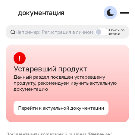
документация
Поиск по
статье
Устаревший продукт
Данный раздел посвящен устаревшему
продукту, рекомендуем изучить актуальную
документацию
Перейти к актуальной документации
Документация
/
ispmanager 6 business
/
Введение
/