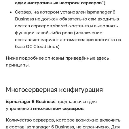
административных настроек серверов"
)
Сервер, на котором установлен ispmanager 6
Business не должен обязательно сам входить в
состав серверов shared-хостинга и выполнять
функции какой-либо роли (исключение
составляет вариант автоматизации хостинга на
базе ОС CloudLinux)
Ниже подробнее описаны приведённые здесь
принципы.
Многосерверная конфигурация
ispmanager 6 Business
предназначен для
управления
множеством серверов
.
Количество серверов, которое возможно включить
в состав ispmanager 6 Business, не ограничено. Для