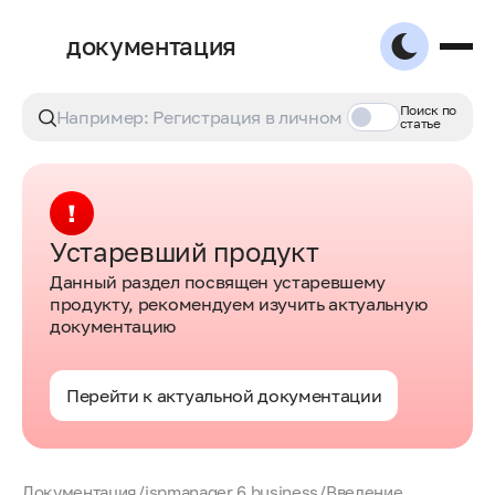
документация
Поиск по
статье
Устаревший продукт
Данный раздел посвящен устаревшему
продукту, рекомендуем изучить актуальную
документацию
Перейти к актуальной документации
Документация
/
ispmanager 6 business
/
Введение