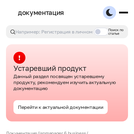
документация
Поиск по
статье
Устаревший продукт
Данный раздел посвящен устаревшему
продукту, рекомендуем изучить актуальную
документацию
Перейти к актуальной документации
Документация
/
ispmanager 6 business
/