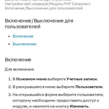
Настройки веб-серверов
/
Модуль PHP Composer
/
Включение/Выключение для пользователей
Включение/Выключение для
пользователей
Включение
Выключение
Включение
Для включения:
В
Основном меню
выберите
Учетные записи
.
В раскрывшемся меню выберите
Пользователи
.
На открывшейся форме выберите пользователя,
которому необходимо предоставить доступ к
модулю, и нажмите на кнопку
Изменить
.