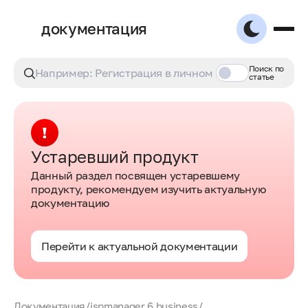
документация
Поиск по
статье
Устаревший продукт
Данный раздел посвящен устаревшему
продукту, рекомендуем изучить актуальную
документацию
Перейти к актуальной документации
Документация
/
ispmanager 6 business
/