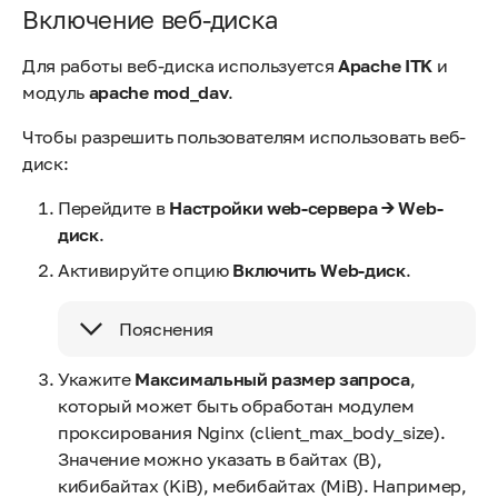
Включение веб-диска
Для работы веб-диска используется
Apache ITK
и
модуль
apache mod_dav
.
Чтобы разрешить пользователям использовать веб-
диск:
Перейдите в
Настройки web-сервера → Web-
диск
.
Активируйте опцию
Включить Web-диск
.
Пояснения
Укажите
Максимальный размер запроса
,
который может быть обработан модулем
проксирования Nginx (client_max_body_size).
Значение можно указать в байтах (B),
кибибайтах (KiB), мебибайтах (MiB). Например,