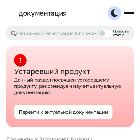
документация
Поиск по
статье
Устаревший продукт
Данный раздел посвящен устаревшему
продукту, рекомендуем изучить актуальную
документацию
Перейти к актуальной документации
Документация
/
ispmanager 6 business
/