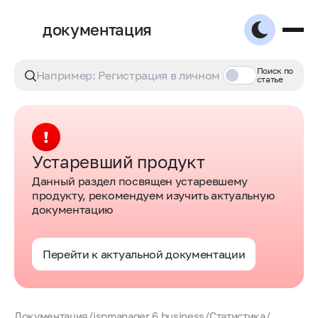
документация
Поиск по
статье
Устаревший продукт
Данный раздел посвящен устаревшему
продукту, рекомендуем изучить актуальную
документацию
Перейти к актуальной документации
Документация
/
ispmanager 6 business
/
Статистика
/