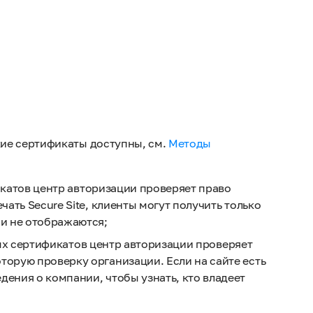
кие сертификаты доступны, см.
Методы
фикатов центр авторизации проверяет право
чать Secure Site, клиенты могут получить только
и не отображаются;
анных сертификатов центр авторизации проверяет
торую проверку организации. Если на сайте есть
дения о компании, чтобы узнать, кто владеет