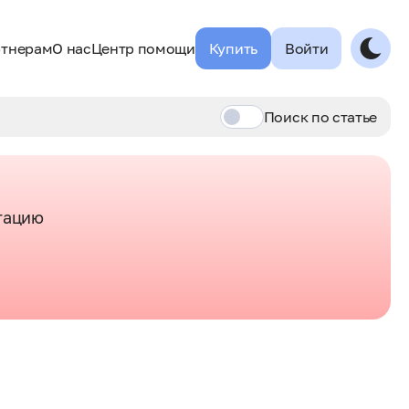
тнерам
О нас
Центр помощи
Купить
Войти
Поиск по
статье
тацию