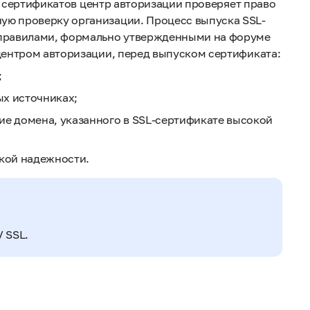
ных сертификатов центр авторизации проверяет право
ую проверку организации. Процесс выпуска SSL-
 правилами, формально утвержденными на форуме
центром авторизации, перед выпуском сертификата:
;
ых источниках;
ие домена, указанного в SSL-сертификате высокой
кой надежности.
 SSL.