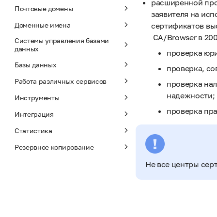
расширенной пров
Почтовые домены
заявителя на ис
Доменные имена
сертификатов вы
CA/Browser в 200
Системы управления базами
данных
проверка юри
Базы данных
проверка, со
Работа различных сервисов
проверка нал
надежности;
Инструменты
проверка пр
Интеграция
Статистика
Резервное копирование
Не все центры сер