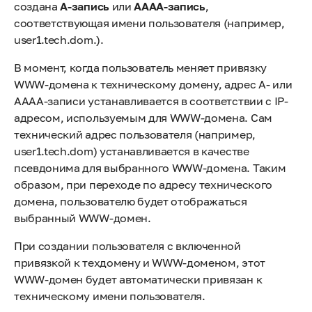
создана
A-запись
или
AAAA-запись
,
соответствующая имени пользователя (например,
user1.tech.dom.).
В момент, когда пользователь меняет привязку
WWW-домена к техническому домену, адрес A- или
AAAA-записи устанавливается в соответствии с IP-
адресом, используемым для WWW-домена. Сам
технический адрес пользователя (например,
user1.tech.dom) устанавливается в качестве
псевдонима для выбранного WWW-домена. Таким
образом, при переходе по адресу технического
домена, пользователю будет отображаться
выбранный WWW-домен.
При создании пользователя с включенной
привязкой к техдомену и WWW-доменом, этот
WWW-домен будет автоматически привязан к
техническому имени пользователя.