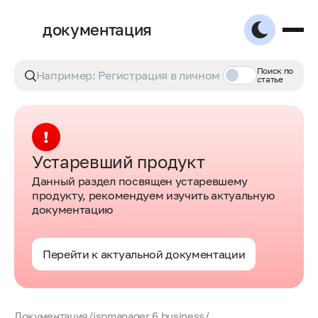
документация
Поиск по
статье
Устаревший продукт
Данный раздел посвящен устаревшему
продукту, рекомендуем изучить актуальную
документацию
Перейти к актуальной документации
Документация
/
ispmanager 6 business
/