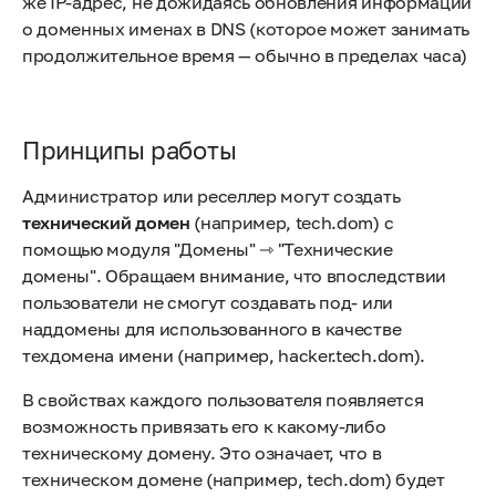
же IP-адрес, не дожидаясь обновления информации
о доменных именах в DNS (которое может занимать
продолжительное время — обычно в пределах часа)
Принципы работы
Администратор или реселлер могут создать
технический домен
(например, tech.dom) с
помощью модуля "Домены" ⇾ "Технические
домены". Обращаем внимание, что впоследствии
пользователи не смогут создавать под- или
наддомены для использованного в качестве
техдомена имени (например, hacker.tech.dom).
В свойствах каждого пользователя появляется
возможность привязать его к какому-либо
техническому домену. Это означает, что в
техническом домене (например, tech.dom) будет