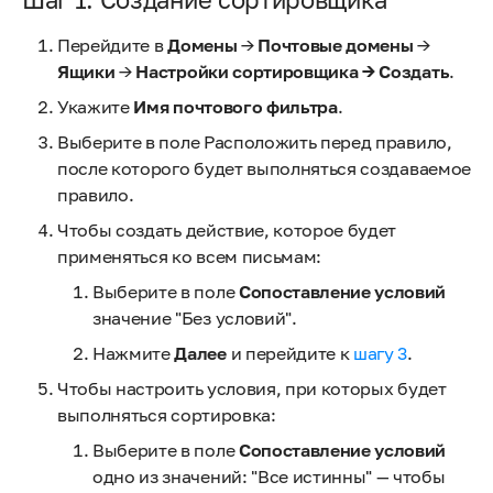
Перейдите в
Домены
→
Почтовые домены
→
Ящики
→
Настройки сортировщика → Создать
.
Укажите
Имя почтового фильтра
.
Выберите в поле Расположить перед правило,
после которого будет выполняться создаваемое
правило.
Чтобы создать действие, которое будет
применяться ко всем письмам:
Выберите в поле
Сопоставление условий
значение "Без условий".
Нажмите
Далее
и перейдите к
шагу 3
.
Чтобы настроить условия, при которых будет
выполняться сортировка:
Выберите в поле
Сопоставление условий
одно из значений: "Все истинны" — чтобы