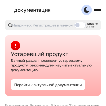
документация
Поиск по
статье
Устаревший продукт
Данный раздел посвящен устаревшему
продукту, рекомендуем изучить актуальную
документацию
Перейти к актуальной документации
Документация
/
ispmanager 6 business
/
Почтовые домены