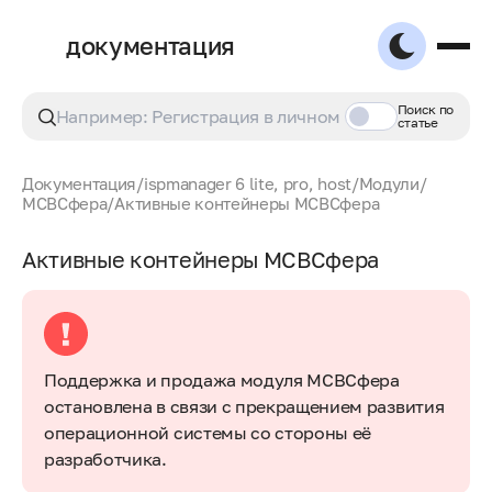
документация
Поиск по
статье
Документация
/
ispmanager 6 lite, pro, host
/
Модули
/
МСВСфера
/
Активные контейнеры МСВСфера
Активные контейнеры МСВСфера
Поддержка и продажа модуля МСВСфера
остановлена в связи с прекращением развития
операционной системы со стороны её
разработчика.