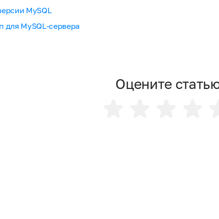
версии MySQL
п для MySQL-сервера
Оцените стать