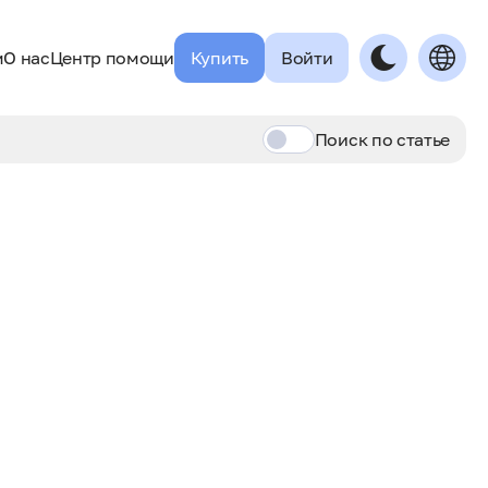
м
О нас
Центр помощи
Купить
Войти
Поиск по
статье