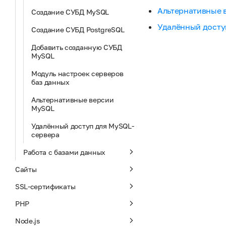
Альтернативные 
Создание СУБД MySQL
Удалённый досту
Создание СУБД PostgreSQL
Добавить созданную СУБД
MySQL
Модуль настроек серверов
баз данных
Альтернативные версии
MySQL
Удалённый доступ для MySQL-
сервера
Работа с базами данных
Сайты
SSL-сертификаты
PHP
Node.js