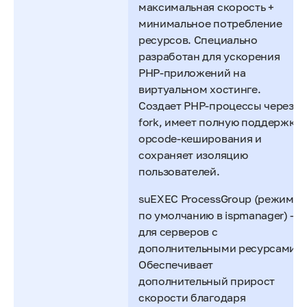
максимальная скорость +
минимальное потребление
ресурсов. Специально
разработан для ускорения
PHP-приложений на
виртуальном хостинге.
Создает PHP-процессы через
fork, имеет полную поддержку
opcode-кеширования и
сохраняет изоляцию
пользователей.
suEXEC ProcessGroup (режим
по умолчанию в ispmanager) —
для серверов с
дополнительными ресурсами.
Обеспечивает
дополнительный прирост
скорости благодаря