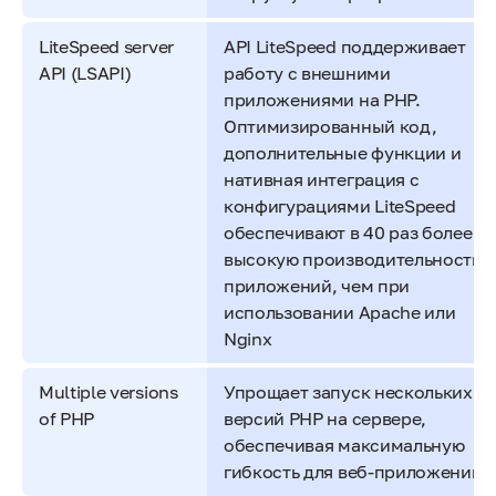
LiteSpeed server
API LiteSpeed поддерживает
API (LSAPI)
работу с внешними
приложениями на PHP.
Оптимизированный код,
дополнительные функции и
нативная интеграция с
конфигурациями LiteSpeed
обеспечивают в 40 раз более
высокую производительность
приложений, чем при
использовании Apache или
Nginx
Multiple versions
Упрощает запуск нескольких
of PHP
версий PHP на сервере,
обеспечивая максимальную
гибкость для веб-приложений