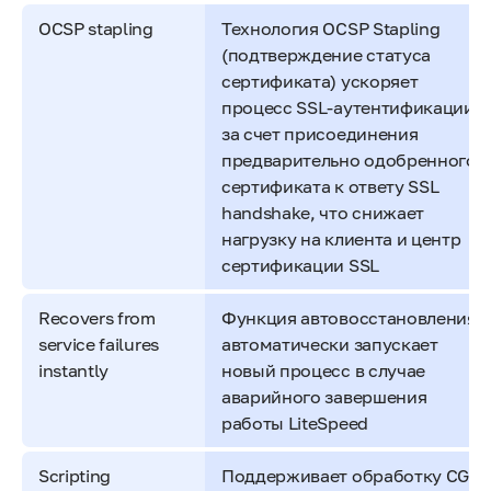
OCSP stapling
Технология OCSP Stapling
(подтверждение статуса
сертификата) ускоряет
процесс SSL-аутентификации
за счет присоединения
предварительно одобренного
сертификата к ответу SSL
handshake, что снижает
нагрузку на клиента и центр
сертификации SSL
Recovers from
Функция автовосстановления
service failures
автоматически запускает
instantly
новый процесс в случае
аварийного завершения
работы LiteSpeed
Scripting
Поддерживает обработку CGI-