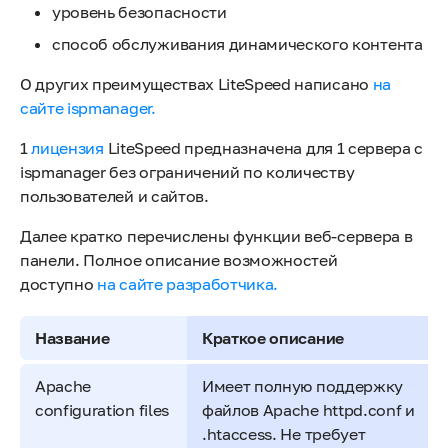
уровень безопасности
способ обслуживания динамического контента
О других преимуществах LiteSpeed написано
на
сайте ispmanager.
1
лицензия
LiteSpeed предназначена для 1 сервера с
ispmanager без ограничений по количеству
пользователей и сайтов.
Далее кратко перечислены функции веб-сервера в
панели. Полное описание возможностей
доступно
на сайте разработчика.
Название
Краткое описание
Apache
Имеет полную поддержку
configuration files
файлов Apache httpd.conf и
.htaccess. Не требует