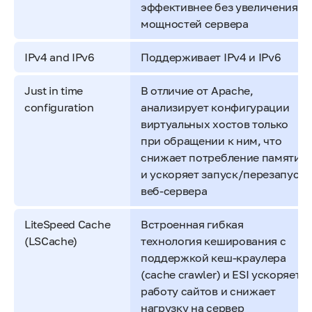
эффективнее без увеличения
мощностей сервера
IPv4 and IPv6
Поддерживает IPv4 и IPv6
Just in time
В отличие от Apache,
configuration
анализирует конфигурации
виртуальных хостов только
при обращении к ним, что
снижает потребление памяти
и ускоряет запуск/перезапуск
веб-сервера
LiteSpeed Cache
Встроенная гибкая
(LSCache)
технология кеширования с
поддержкой кеш-краулера
(cache crawler) и ESI ускоряет
работу сайтов и снижает
нагрузку на сервер