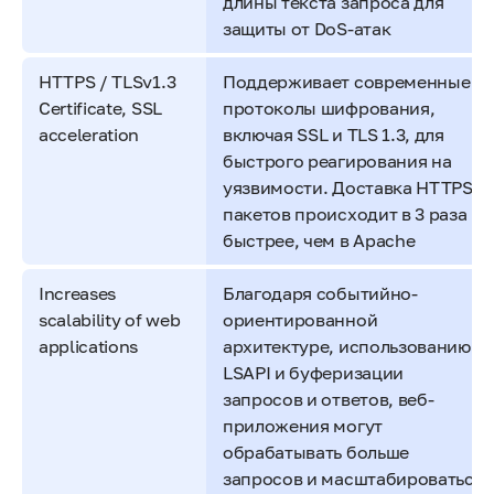
длины текста запроса для
защиты от DoS-атак
HTTPS / TLSv1.3
Поддерживает современные
Certificate, SSL
протоколы шифрования,
acceleration
включая SSL и TLS 1.3, для
быстрого реагирования на
уязвимости. Доставка HTTPS-
пакетов происходит в 3 раза
быстрее, чем в Apache
Increases
Благодаря событийно-
scalability of web
ориентированной
applications
архитектуре, использованию
LSAPI и буферизации
запросов и ответов, веб-
приложения могут
обрабатывать больше
запросов и масштабироваться