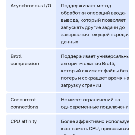
Asynchronous I/O
Поддерживает метод
обработки операций ввода-
вывода, который позволяет
запускать другие задачи до
завершения текущей передачи
данных
Brotli
Поддерживает универсальный
compression
алгоритм сжатия Brotli,
который сжимает файлы без
потерь и сокращает время на
загрузку страниц
Concurrent
Не имеет ограничений на
connections
одновременные подключения
CPU affinity
Более эффективно использует
кеш-память CPU, привязывая