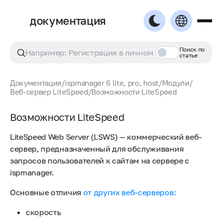
документация
Поиск по
статье
Документация
/
ispmanager 6 lite, pro, host
/
Модули
/
Веб-сервер LiteSpeed
/
Возможности LiteSpeed
Возможности LiteSpeed
LiteSpeed Web Server (LSWS) — коммерческий веб-
сервер, предназначенный для обслуживания
запросов пользователей к сайтам на сервере с
ispmanager.
Основные отличия
от других веб-серверов:
скорость