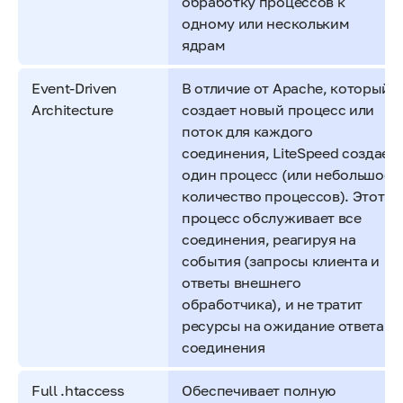
обработку процессов к
одному или нескольким
ядрам
Event-Driven
В отличие от Apache, который
Architecture
создает новый процесс или
поток для каждого
соединения, LiteSpeed создает
один процесс (или небольшое
количество процессов). Этот
процесс обслуживает все
соединения, реагируя на
события (запросы клиента и
ответы внешнего
обработчика), и не тратит
ресурсы на ожидание ответа
соединения
Full .htaccess
Обеспечивает полную