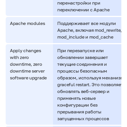
перенастройки при
переключении с Apache
Apache modules
Поддерживает все модули
Apache, включая mod_rewrite,
mod_include и mod_cache
Apply changes
При перезапуске или
with zero
обновлении завершает
downtime, zero
текущие соединения и
downtime server
процессы безопасным
software upgrade
образом, используя механизм
graceful restart. Это позволяет
обновлять веб-сервер и
применять новые
конфигурации без
прерывания работы
запущенных процессов