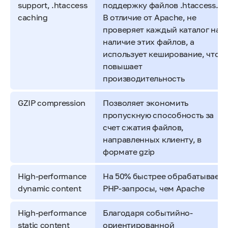
support, .htaccess
поддержку файлов .htaccess.
caching
В отличие от Apache, не
проверяет каждый каталог на
наличие этих файлов, а
использует кеширование, что
повышает
производительность
GZIP compression
Позволяет экономить
пропускную способность за
счет сжатия файлов,
направленных клиенту, в
формате gzip
High-performance
На 50% быстрее обрабатывает
dynamic content
PHP-запросы, чем Apache
High-performance
Благодаря событийно-
static content
ориентированной