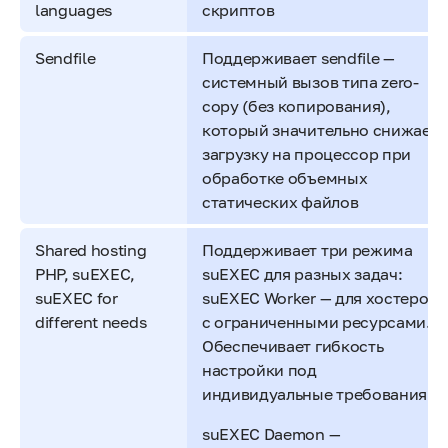
languages
скриптов
Sendfile
Поддерживает sendfile —
системный вызов типа zero-
copy (без копирования),
который значительно снижает
загрузку на процессор при
обработке объемных
статических файлов
Shared hosting
Поддерживает три режима
PHP, suEXEC,
suEXEC для разных задач:
suEXEC for
suEXEC Worker — для хостеров
different needs
с ограниченными ресурсами.
Обеспечивает гибкость
настройки под
индивидуальные требования.
suEXEC Daemon —