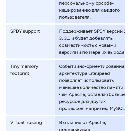
персональному opcode-
кешированию для каждого
пользователя.
SPDY support
Поддерживает SPDY версий 2,
3, 3.1 и будет добавлять
совместимость с новыми
версиями по мере их выхода
Tiny memory
Событийно-ориентированная
footprint
архитектура LiteSpeed
позволяет использовать
меньшее количество памяти,
чем Apache, оставляя больше
ресурсов для других
процессов, например MySQL
Virtual hosting
В отличие от Apache,
поддерживает