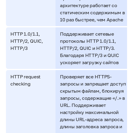
архитектуре работает со
статическим содержимым в
10 раз быстрее, чем Apache
HTTP 1.0/1.1,
Поддерживает сетевые
HTTP/2, QUIC,
протоколы HTTP 1.0/1.1,
HTTP/3
HTTP/2, QUIC и HTTP/3.
Благодаря HTTP/3 и QUIC
ускоряет загрузку сайтов
HTTP request
Проверяет все HTTPS-
checking
запросы и запрещает доступ к
скрытым файлам, блокируя
запросы, содержащие «/.» в
URL. Поддерживает
настройку максимальной
длины URL-адреса запроса,
длины заголовка запроса и