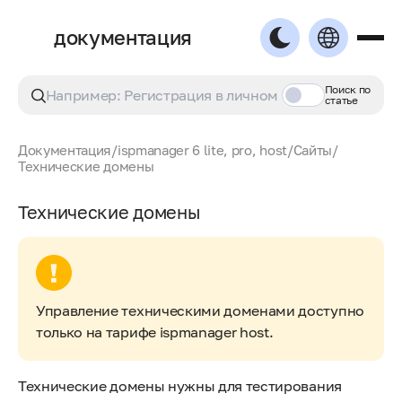
документация
Поиск по
статье
Документация
/
ispmanager 6 lite, pro, host
/
Сайты
/
Технические домены
Технические домены
Управление техническими доменами доступно
только на тарифе ispmanager host.
Технические домены нужны для тестирования