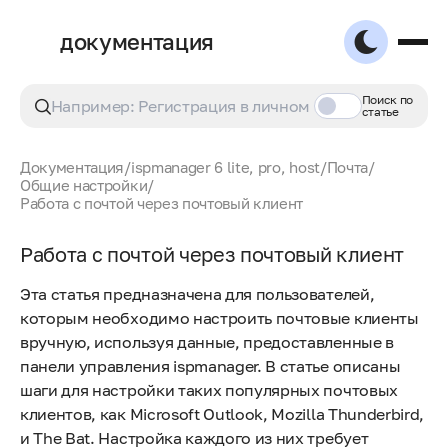
документация
Поиск по
статье
Документация
/
ispmanager 6 lite, pro, host
/
Почта
/
Общие настройки
/
Работа с почтой через почтовый клиент
Работа с почтой через почтовый клиент
Эта статья предназначена для пользователей,
которым необходимо настроить почтовые клиенты
вручную, используя данные, предоставленные в
панели управления ispmanager. В статье описаны
шаги для настройки таких популярных почтовых
клиентов, как Microsoft Outlook, Mozilla Thunderbird,
и The Bat. Настройка каждого из них требует