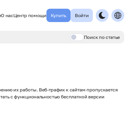
м
О нас
Центр помощи
Купить
Войти
Поиск по
статье
рению их работы. Веб-трафик к сайтам пропускается
ботать с функциональностью бесплатной версии