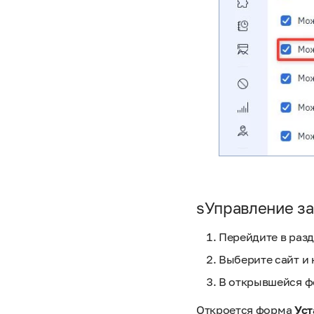
sУправление з
Перейдите в раз
Выберите сайт и
В открывшейся 
Откроется форма
Уст