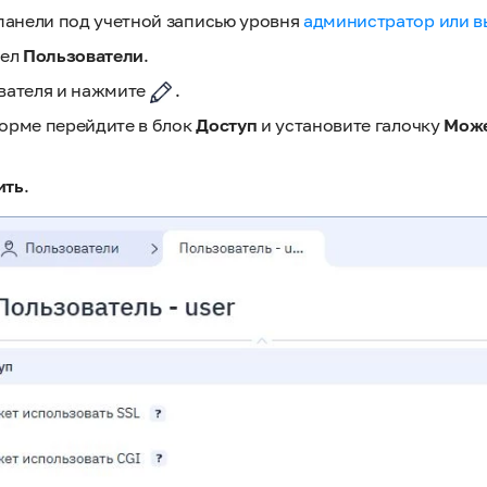
панели под учетной записью уровня
администратор или в
дел
Пользователи
.
вателя и нажмите
.
орме перейдите в блок
Доступ
и установите галочку
Може
ить
.