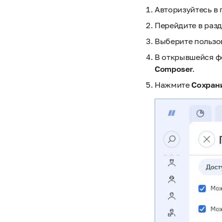
Авторизуйтесь в 
Перейдите в раз
Выберите пользо
В открывшейся ф
Composer
.
Нажмите
Сохран