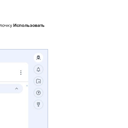
алочку
Использовать