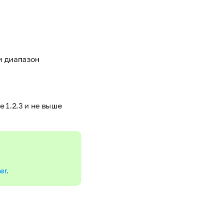
и диапазон
 1.2.3 и не выше
r.