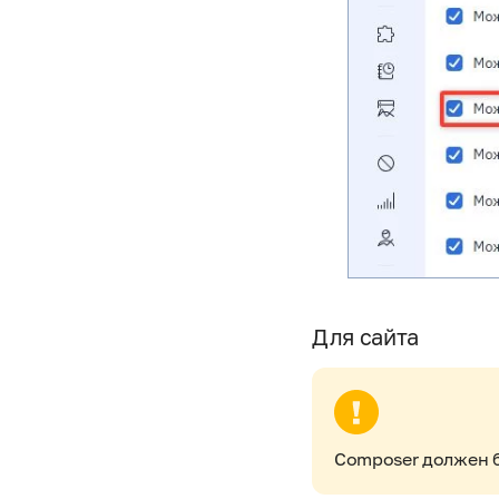
Для сайта
Composer должен 