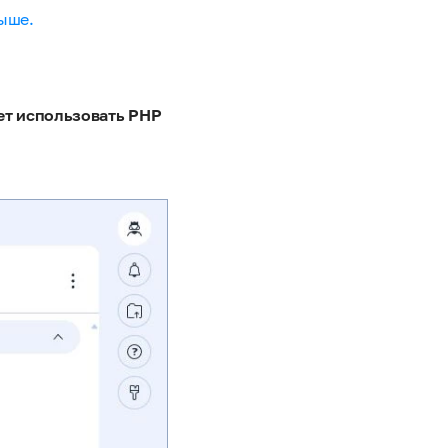
ыше.
т использовать PHP