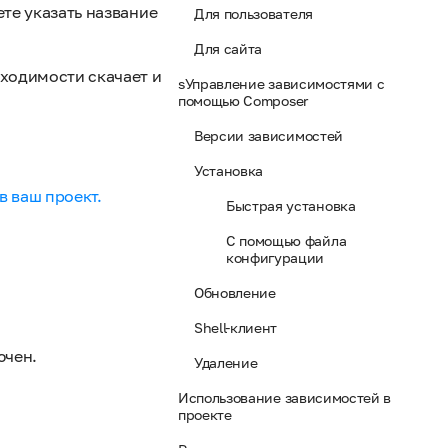
те указать название
Для пользователя
Для сайта
ходимости скачает и
sУправление зависимостями с
помощью Composer
Версии зависимостей
Установка
в ваш проект.
Быстрая установка
С помощью файла
конфигурации
Обновление
Shell-клиент
ючен.
Удаление
Использование зависимостей в
проекте