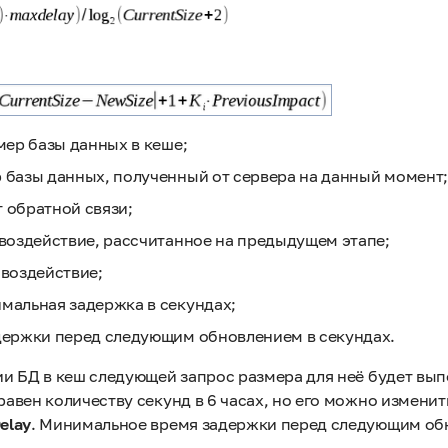
мер базы данных в кеше;
 базы данных, полученный от сервера на данный момент;
 обратной связи;
воздействие, рассчитанное на предыдущем этапе;
воздействие;
мальная задержка в секундах;
держки перед следующим обновлением в секундах.
и БД в кеш следующей запрос размера для неё будет вы
авен количеству секунд в 6 часах, но его можно измен
elay
. Минимальное время задержки перед следующим обн