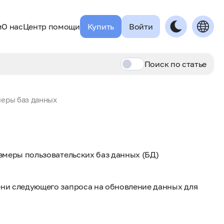
м
О нас
Центр помощи
Купить
Войти
Поиск по
статье
еры баз данных
змеры пользовательских баз данных (БД)
ени следующего запроса на обновление данных для