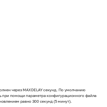
полнен через MAXDELAY секунд. По умолчанию
ить при помощи параметра конфигурационного файла
овлением равно 300 секунд (5 минут).