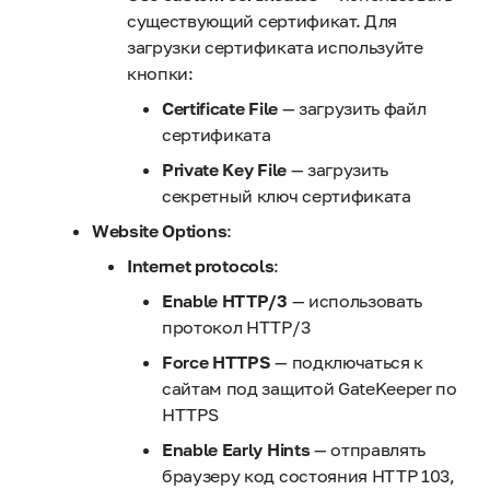
существующий сертификат. Для
загрузки сертификата используйте
кнопки:
Certificate File
— загрузить файл
сертификата
Private Key File
— загрузить
секретный ключ сертификата
Website Options
:
Internet protocols
:
Enable HTTP/3
— использовать
протокол HTTP/3
Force HTTPS
— подключаться к
сайтам под защитой GateKeeper по
HTTPS
Enable Early Hints
— отправлять
браузеру код состояния HTTP 103,