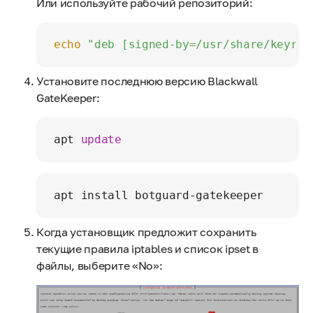
Или используйте рабочий репозиторий:
echo
"deb [signed-by=/usr/share/keyrin
Установите последнюю версию Blackwall
GateKeeper:
apt 
update
apt install botguard-gatekeeper
Когда установщик предложит сохранить
текущие правила iptables и список ipset в
файлы, выберите «No»: