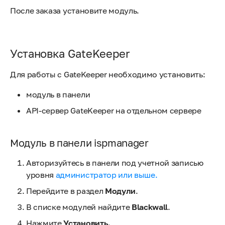
После заказа установите модуль.
Установка GateKeeper
Для работы с GateKeeper необходимо установить:
модуль в панели
API-сервер GateKeeper на отдельном сервере
Модуль в панели ispmanager
Авторизуйтесь в панели под учетной записью
уровня
администратор или выше.
Перейдите в раздел
Модули
.
В списке модулей найдите
Blackwall
.
Нажмите
Установить.