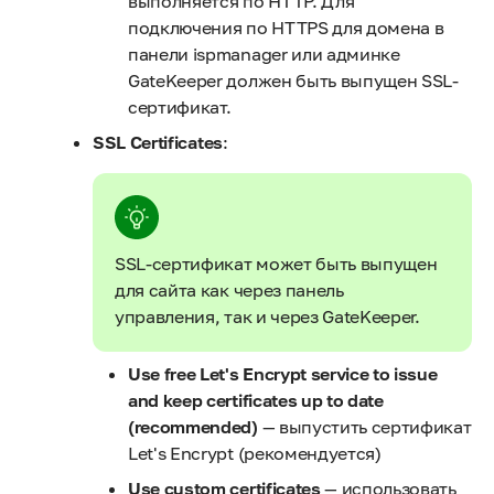
выполняется по HTTP. Для
подключения по HTTPS для домена в
панели ispmanager или админке
GateKeeper должен быть выпущен SSL-
сертификат.
SSL Certificates
:
SSL-сертификат может быть выпущен
для сайта как через панель
управления, так и через GateKeeper.
Use free Let's Encrypt service to issue
and keep certificates up to date
(recommended)
— выпустить сертификат
Let's Encrypt (рекомендуется)
Use custom certificates
— использовать