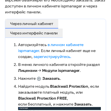
версией GateKeeper его необходимо заказать. Заказ
доступен в личном кабинете ispmanager и через
интерфейс панели.
Через личный кабинет
Через интерфейс панели
Авторизуйтесь
в личном кабинете
ispmanager.
Если личный кабинет еще не
создан,
зарегистрируйтесь.
В меню личного кабинета откройте раздел
Лицензии
→
Модули ispmanager
.
Нажмите
Заказать
.
Найдите модуль
Blackwall Protection
, если
заказываете платный модуль, или
Blackwall Protection FREE
,
если бесплатный, и нажмите
Заказать
.