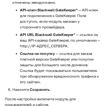
отмечены звездочками.
API-ключ Blackwall GateKeeper*
— API-ключ
для подключения к GateKeeper. Поле
доступно, если модуль заказан у
стороннего провайдера.
API URL Blackwall GateKeeper*
— ссылка на
ваш API-сервер GateKeeper, по умолчанию —
http://IP-АДРЕС_СЕРВЕРА.
Ссылка на покупку
— ссылка для заказа
платной версии GateKeeper или покупки
защиты для большего числа доменов.
Ссылка будет показываться пользователю
при обнаружении вредоносного трафика к
его сайтам.
Нажмите
Сохранить
.
После настройки включите модуль для
пользователей и сайтов.