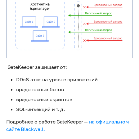
GateKeeper защищает от:
DDoS-атак на уровне приложений
вредоносных ботов
вредоносных скриптов
SQL-инъекций и т. д.
Подробнее о работе GateKeeper —
на официальном
сайте Blackwall.