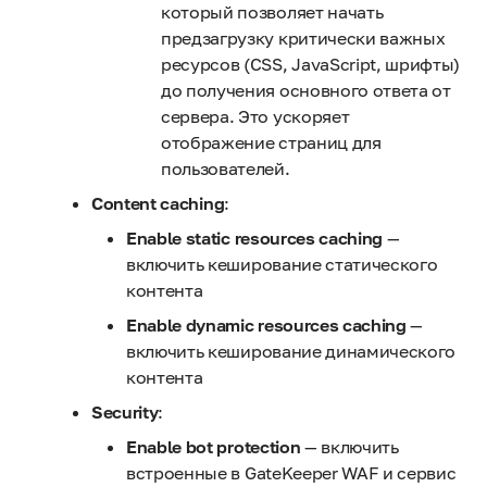
который позволяет начать
предзагрузку критически важных
ресурсов (CSS, JavaScript, шрифты)
до получения основного ответа от
сервера. Это ускоряет
отображение страниц для
пользователей.
Content caching
:
Enable static resources caching
—
включить кеширование статического
контента
Enable dynamic resources caching
—
включить кеширование динамического
контента
Security
:
Enable bot protection
— включить
встроенные в GateKeeper WAF и сервис