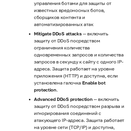
управления ботами для защиты от
известных вредоносных ботов,
сборщиков контента и
автоматизированных атак
Mitigate DDoS attacks
— включить
защиту от DDoS посредством
ограничения количества
одновременных запросов и количества
запросов в секунду к сайту с одного IP-
адреса. Защита работает на уровне
приложения (HTTP) и доступна, если
установлена галочка
Enable bot
protection
.
Advanced DDoS protection
— включить
защиту от DDoS посредством разрыва и
игнорирования соединений с
атакующего IP-адреса. Защита работает
на уровне сети (TCP/IP) и доступна,