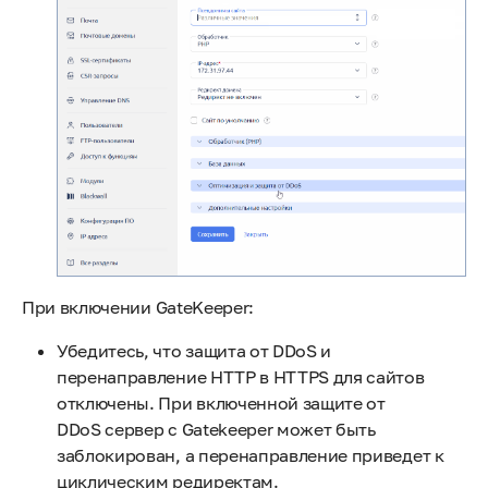
При включении GateKeeper:
Убедитесь, что защита от DDoS и
перенаправление HTTP в HTTPS для сайтов
отключены. При включенной защите от
DDoS сервер с Gatekeeper может быть
заблокирован, а перенаправление приведет к
циклическим редиректам.