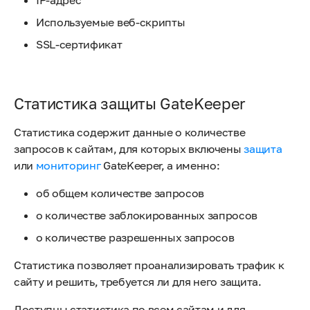
Используемые веб-скрипты
SSL-сертификат
Статистика защиты GateKeeper
Статистика содержит данные о количестве
запросов к сайтам, для которых включены
защита
или
мониторинг
GateKeeper, а именно:
об общем количестве запросов
о количестве заблокированных запросов
о количестве разрешенных запросов
Статистика позволяет проанализировать трафик к
сайту и решить, требуется ли для него защита.
Доступны статистика по всем сайтам и для