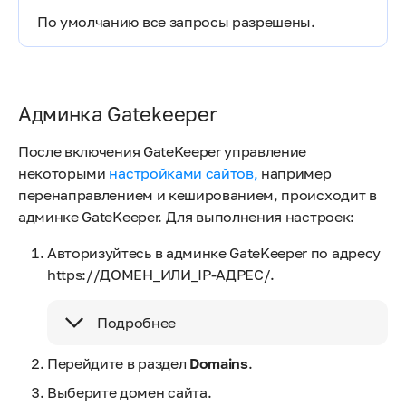
По умолчанию все запросы разрешены.
Админка Gatekeeper
После включения GateKeeper управление
некоторыми
настройками сайтов,
например
перенаправлением и кешированием, происходит в
админке GateKeeper. Для выполнения настроек:
Авторизуйтесь в админке GateKeeper по адресу
https://ДОМЕН_ИЛИ_IP-АДРЕС/.
Подробнее
Перейдите в раздел
Domains
.
Выберите домен сайта.