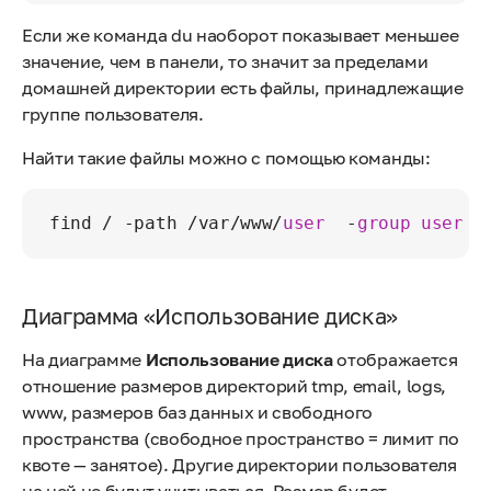
Если же команда du наоборот показывает меньшее
значение, чем в панели, то значит за пределами
домашней директории есть файлы, принадлежащие
группе пользователя.
Найти такие файлы можно с помощью команды:
find 
/
-
path 
/
var
/
www
/
user
-
group
user
Диаграмма «Использование диска»
На диаграмме
Использование диска
отображается
отношение размеров директорий tmp, email, logs,
www, размеров баз данных и свободного
пространства (свободное пространство = лимит по
квоте — занятое). Другие директории пользователя