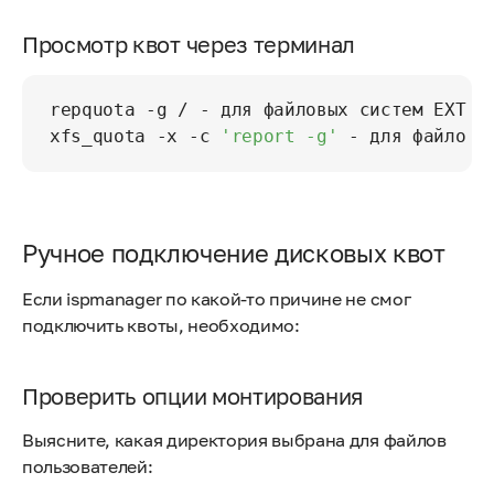
Просмотр квот через терминал
repquota -g / - для файловых систем EXT4 и
xfs_quota -x -c 
'report -g'
 - для файлово
Ручное подключение дисковых квот
Если ispmanager по какой-то причине не смог
подключить квоты, необходимо:
Проверить опции монтирования
Выясните, какая директория выбрана для файлов
пользователей: