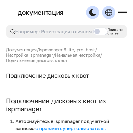
документация
Поиск по
статье
Документация
/
ispmanager 6 lite, pro, host
/
Настройка ispmanager
/
Начальная настройка
/
Подключение дисковых квот
Подключение дисковых квот
Подключение дисковых квот из
ispmanager
Авторизуйтесь в ispmanager под учетной
записью
с правами суперпользователя.