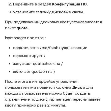
Перейдите в раздел
Конфигурация ПО
.
Установите галочку
Дисковые квоты
.
При подключении дисковых квот устанавливается
пакет
quota
.
ispmanager при этом:
подключает в /etc/fstab нужные опции
перемонтирует /
запускает quotacheck на /
включает quotaon на /
После этого в интерфейсе управления
пользователями появится колонка
Диск
и для
каждого пользователя можно будет создать
ограничение по диску. ispmanager пересчитывает
квоту примерно раз в 2 минуты.