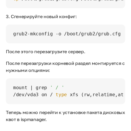
3. Сгенерируйте новый конфиг:
grub2-mkconfig -o /boot/grub2/grub.cfg 
После этого перезагрузите сервер.
После перезагрузки корневой раздел монтируется с
нужными опциями:
mount | grep 
' / '
/dev/vda3 on / 
type
 xfs (rw,relatime,attr
Теперь можно перейти к установке пакета дисковых
квот в ispmanager.