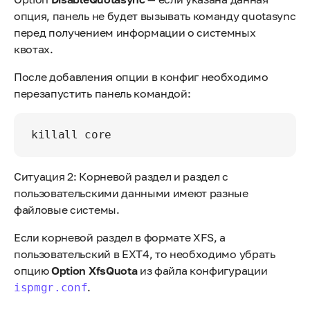
опция, панель не будет вызывать команду quotasync
перед получением информации о системных
квотах.
После добавления опции в конфиг необходимо
перезапустить панель командой:
killall core
Ситуация 2: Корневой раздел и раздел с
пользовательскими данными имеют разные
файловые системы.
Если корневой раздел в формате XFS, а
пользовательский в EXT4, то необходимо убрать
опцию
Option XfsQuota
из файла конфигурации
.
ispmgr.conf