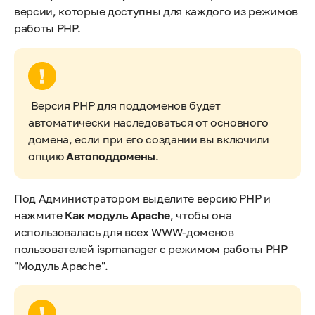
версии, которые доступны для каждого из режимов
работы PHP.
Версия PHP для поддоменов будет
автоматически наследоваться от основного
домена, если при его создании вы включили
опцию
Автоподдомены
.
Под Администратором выделите версию PHP и
нажмите
Как модуль Apache
, чтобы она
использовалась для всех WWW-доменов
пользователей ispmanager с режимом работы PHP
"Модуль Apache".