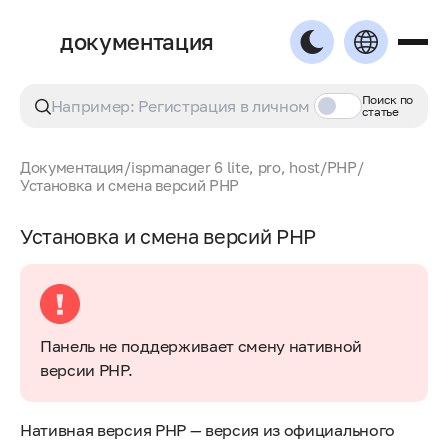
документация
Поиск по
статье
Документация
/
ispmanager 6 lite, pro, host
/
PHP
/
Установка и смена версий PHP
Установка и смена версий PHP
Панель не поддерживает смену нативной
версии PHP.
Нативная версия PHP — версия из официального