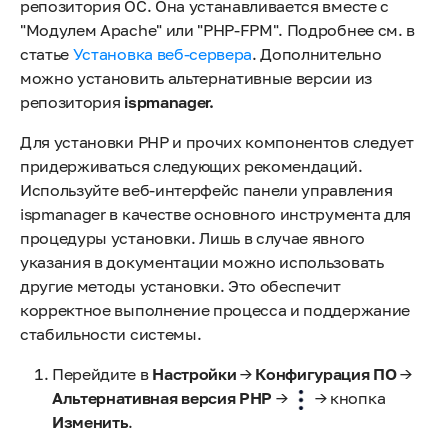
репозитория ОС. Она устанавливается вместе с
"Модулем Apache" или "PHP-FPM". Подробнее см. в
статье
Установка веб-сервера
. Дополнительно
можно установить альтернативные версии из
репозитория
ispmanager.
Для установки PHP и прочих компонентов следует
придерживаться следующих рекомендаций.
Используйте веб-интерфейс панели управления
ispmanager в качестве основного инструмента для
процедуры установки. Лишь в случае явного
указания в документации можно использовать
другие методы установки. Это обеспечит
корректное выполнение процесса и поддержание
стабильности системы.
Перейдите в
Настройки
→
Конфигурация ПО
→
Альтернативная версия PHP
→
→ кнопка
Изменить
.