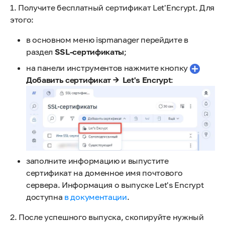
1. Получите бесплатный сертификат Let'Encrypt. Для
этого:
в основном меню ispmanager перейдите в
раздел
SSL-сертификаты
;
на панели инструментов нажмите
кнопку
Добавить сертификат → Let's Encrypt
:
заполните информацию и выпустите
сертификат на доменное имя почтового
сервера. Информация о выпуске Let's Encrypt
доступна
в документации
.
2. После успешного выпуска, скопируйте нужный