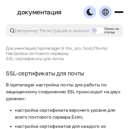
документация
Поиск по
статье
Документация
/
ispmanager 6 lite, pro, host
/
Почта
/
Настройка почтового сервера
/
SSL-сертификаты для почты
SSL-сертификаты для почты
В ispmanager настройка почты для работы по
защищенному соединению SSL происходит на двух
уровнях:
настройка сертификата верхнего уровня для
всего почтового сервера Exim;
настройка сертификатов для каждого из