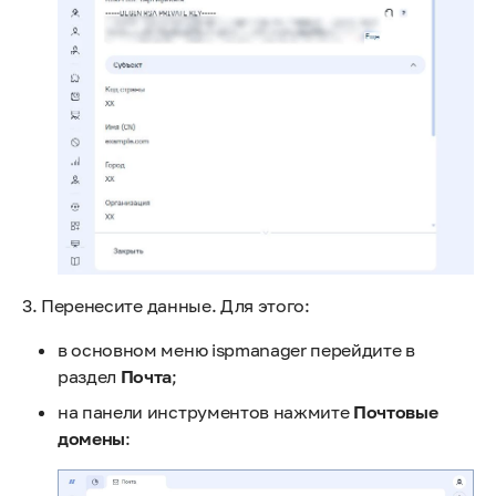
3. Перенесите данные. Для этого:
в основном меню ispmanager перейдите в
раздел
Почта
;
на панели инструментов нажмите
Почтовые
домены
: