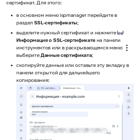
сертификат. Для этого:
в основном меню ispmanager перейдите в
раздел
SSL-сертификаты
;
выделите нужный сертификат и нажмите
Информация о SSL-сертификате
на панели
инструментов или в раскрывающемся меню
выберите
Данные сертификата
;
скопируйте данные или оставьте эту вкладку в
панели открытой для дальнейшего
копирования: