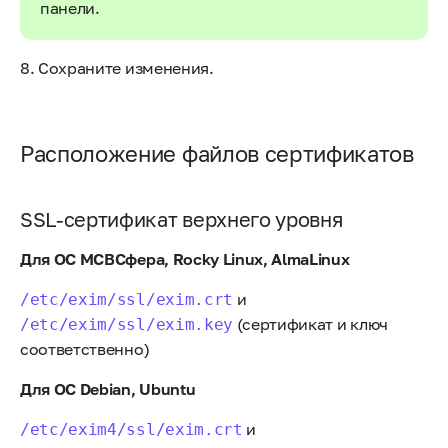
панели.
8. Сохраните изменения.
Расположение файлов cертификатов
SSL-сертификат верхнего уровня
Для ОС МСВСфера, Rocky Linux, AlmaLinux
и
/etc/exim/ssl/exim.crt
(сертификат и ключ
/etc/exim/ssl/exim.key
соответственно)
Для ОС Debian, Ubuntu
и
/etc/exim4/ssl/exim.crt